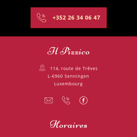
+352 26 34 06 47
Il Pizzico
114, route de Trêves
L-6960 Senningen
Luxembourg
Horaires