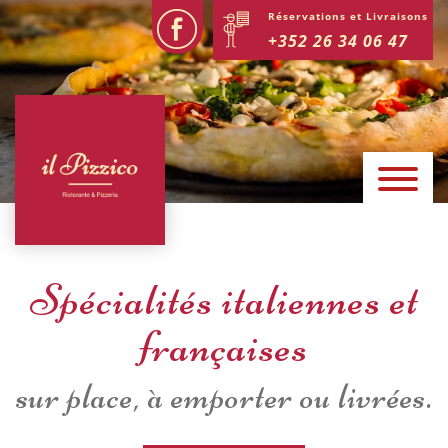
Réservations et Livraisons
+352 26 34 06 47
Spécialités italiennes et
françaises
sur place, à emporter ou livrées.