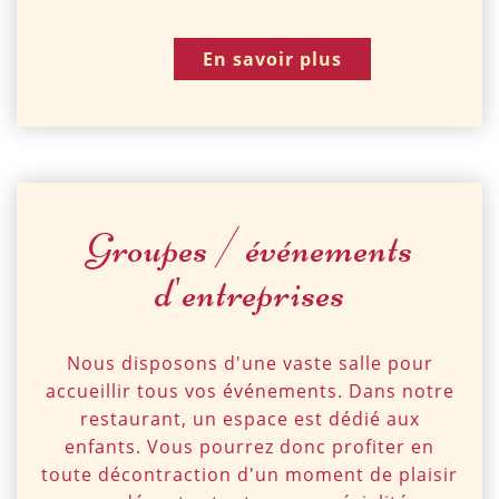
En savoir plus
Groupes / événements
d'entreprises
Nous disposons d'une vaste salle pour
accueillir tous vos événements. Dans notre
restaurant, un espace est dédié aux
enfants. Vous pourrez donc profiter en
toute décontraction d'un moment de plaisir