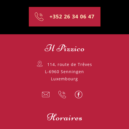
+352 26 34 06 47
Il Pizzico
114, route de Trêves
L-6960 Senningen
Luxembourg
Horaires