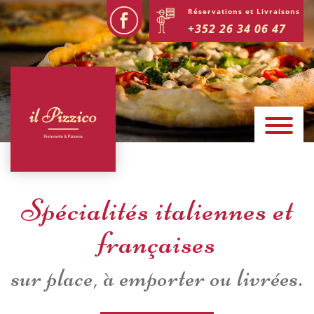
Réservations et Livraisons
+352 26 34 06 47
Spécialités italiennes et
françaises
sur place, à emporter ou livrées.